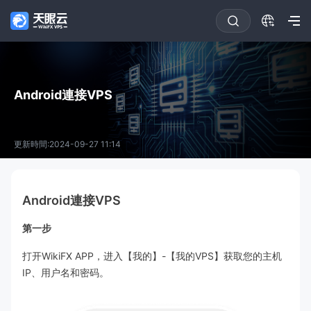
Android連接VPS
更新時間:2024-09-27 11:14
Android連接VPS
第一步
打开WikiFX APP，进入【我的】-【我的VPS】获取您的主机
IP、用户名和密码。