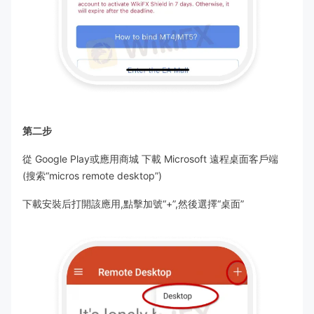
第二步
從 Google Play或應用商城 下載 Microsoft 遠程桌面客戶端
(搜索“micros remote desktop”)
下載安裝后打開該應用,點擊加號“+”,然後選擇“桌面”