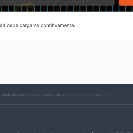
ld debe cargarse continuamente.
ntenido de este sitio web cumple con las leyes y regulaciones locales.