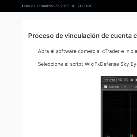
Hora de actualización:2025-10-21 09:00
Proceso de vinculación de cuenta 
Abra el software comercial cTrader e inicie 
Seleccione el script WikiFxDefense Sky Eye Shi