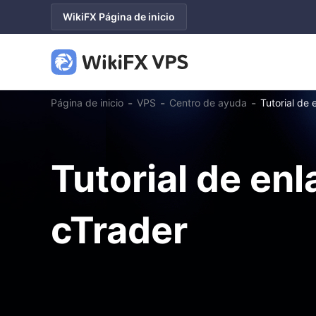
WikiFX Página de inicio
-
-
-
Página de inicio
VPS
Centro de ayuda
Tutorial de 
Tutorial de enl
cTrader