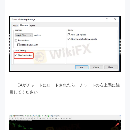
EAがチャートにロードされたら、チャートの右上隅に注
目してください