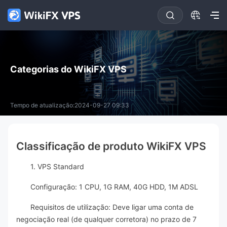
Categorias do WikiFX VPS
Tempo de atualização:2024-09-27 09:33
Classificação de produto WikiFX VPS
1. VPS Standard
Configuração: 1 CPU, 1G RAM, 40G HDD, 1M ADSL
Requisitos de utilização: Deve ligar uma conta de
negociação real (de qualquer corretora) no prazo de 7