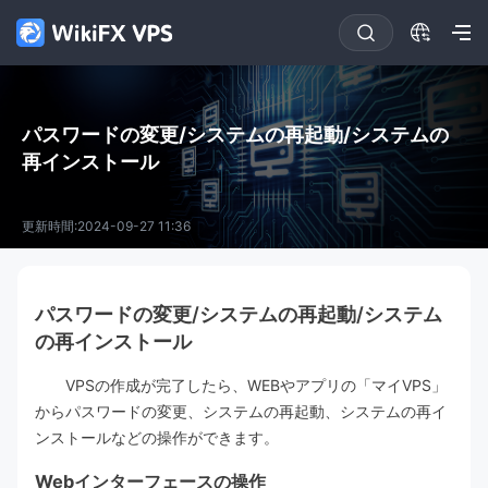
パスワードの変更/システムの再起動/システムの
再インストール
更新時間:2024-09-27 11:36
パスワードの変更/システムの再起動/システム
の再インストール
VPSの作成が完了したら、WEBやアプリの「マイVPS」
からパスワードの変更、システムの再起動、システムの再イ
ンストールなどの操作ができます。
Webインターフェースの操作