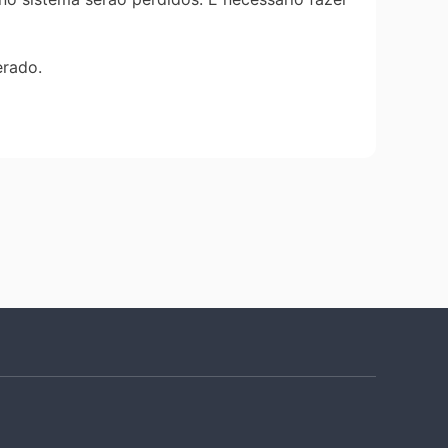
erado.