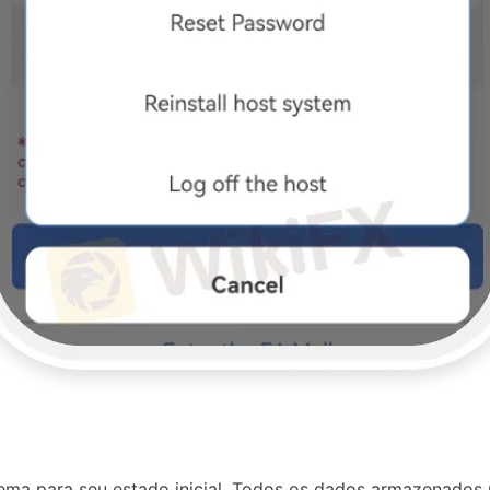
tema para seu estado inicial. Todos os dados armazenados 