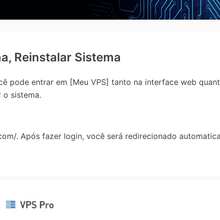
ma, Reinstalar Sistema
ode entrar em [Meu VPS] tanto na interface web quanto 
r o sistema.
om/. Após fazer login, você será redirecionado automatica