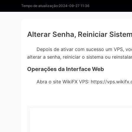
Tempo de atualização:2024-09-27 11:36
Alterar Senha, Reiniciar Siste
Depois de ativar com sucesso um VPS, você p
alterar a senha, reiniciar o sistema ou reinstala
Operações da Interface Web
Abra o site WikiFX VPS: https://vps.wikifx.c