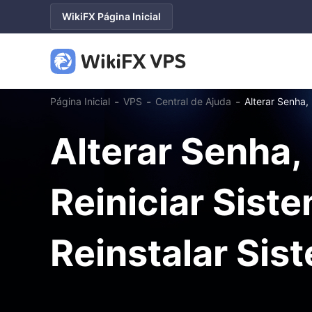
WikiFX Página Inicial
-
-
-
Página Inicial
VPS
Central de Ajuda
Alterar Senha, 
Alterar Senha,
Reiniciar Sist
Reinstalar Sis