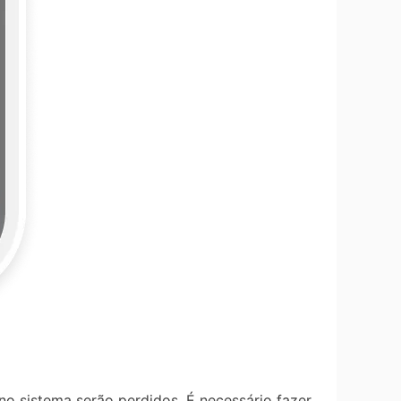
no sistema serão perdidos. É necessário fazer