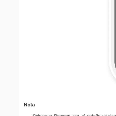
Nota
·Reinstalar Sistema: Isso irá redefinir o sis