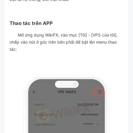
Thao tác trên APP
Mở ứng dụng WikiFX, vào mục [Tôi] - [VPS của tôi],
nhấp vào nút ở góc trên bên phải để bật lên menu thao
tác: