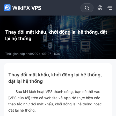
Thay đổi mật khẩu, khởi động lại hệ thống, đặt
lại hệ thống
Thời gian cập nhật:2024-09-27 11:36
Thay đổi mật khẩu, khởi động lại hệ thống,
đặt lại hệ thống
Sau khi kích hoạt VPS thành công, bạn có thể vào
[VPS của tôi] trên cả website và App để thực hiện các
thao tác như đổi mật khẩu, khởi động lại hệ thống hoặc
đặt lại hệ thống.