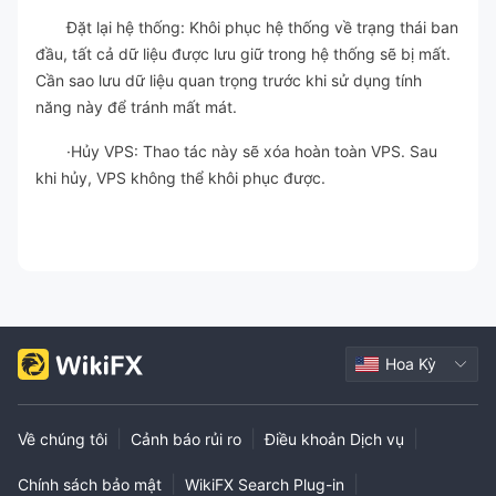
Đặt lại hệ thống: Khôi phục hệ thống về trạng thái ban
đầu, tất cả dữ liệu được lưu giữ trong hệ thống sẽ bị mất.
Cần sao lưu dữ liệu quan trọng trước khi sử dụng tính
năng này để tránh mất mát.
·Hủy VPS: Thao tác này sẽ xóa hoàn toàn VPS. Sau
khi hủy, VPS không thể khôi phục được.
Hoa Kỳ
|
|
|
Về chúng tôi
Cảnh báo rủi ro
Điều khoản Dịch vụ
|
|
Chính sách bảo mật
WikiFX Search Plug-in