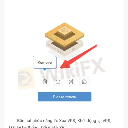
Bốn nút chức năng là: Xóa VPS, Khởi động lại VPS,
Đặt lại hệ thống, Đổi mật khẩu.