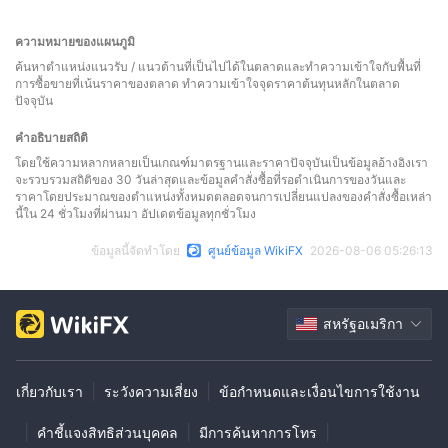
ความหมายของแผนภูมิ
ค้นหาตำแหน่งแนวรับ / แนวต้านที่เป็นไปได้ในตลาดและทำความเข้าใจกับพื้นที่
การซื้อขายที่เน้นราคาของตลาด ทำความเข้าใจจุดราคาต้นทุนหลักในตลาด
ปัจจุบัน
คำอธิบายสถิติ
โดยใช้ความหลากหลายเป็นเกณฑ์มาตรฐานและราคาปัจจุบันเป็นข้อมูลอ้างอิงเรา
จะรวบรวมสถิติของ 30 วันล่าสุดและข้อมูลคำสั่งซื้อที่รอดำเนินการของวันและ
ราคาโดยประมาณของตำแหน่งทั้งหมดตลอดจนการเปลี่ยนแปลงของคำสั่งซื้อเหล่า
นี้ใน 24 ชั่วโมงที่ผ่านมา อัปเดตข้อมูลทุกชั่วโมง
ข้อมูลนี้จัดทำโดย
ศูนย์ข้อมูล WikiFX
2026-08-06 05:26:13
สหรัฐอเมริกา
|
|
เกี่ยวกับเรา
ระวังความเสี่ยง
ข้อกำหนดและเงื่อนไขการใช้งาน
|
|
|
คำชี้แจงสิทธิส่วนบุคคล
มีการค้นหาการโทร