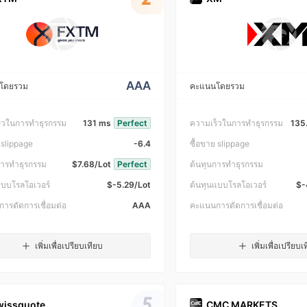
AAA
โดยรวม
คะแนนโดยรวม
็วในการทำธุรกรรม
131 ms
Perfect
ความเร็วในการทำธุรกรรม
135
 slippage
-6.4
ซื้อขาย slippage
การทำธุรกรรม
$7.68/Lot
Perfect
ต้นทุนการทำธุรกรรม
แบบโรลโอเวอร์
$-5.29/Lot
ต้นทุนแบบโรลโอเวอร์
$-
ารตัดการเชื่อมต่อ
AAA
คะแนนการตัดการเชื่อมต่อ
เพิ่มเพื่อเปรียบเทียบ
เพิ่มเพื่อเปรียบเ
5
wissquote
CMC MARKETS