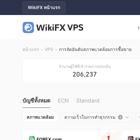
WikiFX หน้าแรก
-
-
หน้าแรก
VPS
การจัดอันดับสภาพแวดล้อมการซื้อขาย
จำนวนผู้ใช้ที่เข้าร่วมการประเมิน
206,237
บัญชีทั้งหมด
ECN
Standard
สภาพแวดล้อม
ความเร็วในการทำธุรกรรม
1
FOREX.com
F