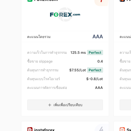
AAA
คะแนนโดยรวม
คะแนน
ความเร็วในการทำธุรกรรม
125.5 ms
Perfect
ความเร
ซื้อขาย slippage
0.4
ซื้อขาย
ต้นทุนการทำธุรกรรม
$7.55/Lot
Perfect
ต้นทุน
ต้นทุนแบบโรลโอเวอร์
$-0.8/Lot
ต้นทุน
คะแนนการตัดการเชื่อมต่อ
AAA
คะแนนก
เพิ่มเพื่อเปรียบเทียบ
4
instaforex
S