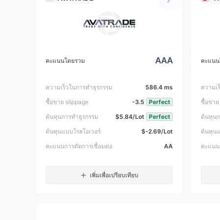
AAA
คะแนนโดยรวม
คะแนน
ความเร็วในการทำธุรกรรม
586.4 ms
ความเร
ซื้อขาย slippage
-3.5
Perfect
ซื้อขาย
ต้นทุนการทำธุรกรรม
$5.84/Lot
Perfect
ต้นทุน
ต้นทุนแบบโรลโอเวอร์
$-2.69/Lot
ต้นทุน
คะแนนการตัดการเชื่อมต่อ
AA
คะแนนก
เพิ่มเพื่อเปรียบเทียบ