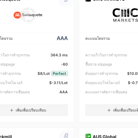
AAA
โดยรวม
คะแนนโดยรวม
็วในการทำธุรกรรม
364.3 ms
ความเร็วในการทำธุรกรรม
 slippage
-60
ซื้อขาย slippage
การทำธุรกรรม
$8/Lot
Perfect
ต้นทุนการทำธุรกรรม
$10.0
แบบโรลโอเวอร์
$-3.11/Lot
ต้นทุนแบบโรลโอเวอร์
$-0.7
ารตัดการเชื่อมต่อ
AAA
คะแนนการตัดการเชื่อมต่อ
เพิ่มเพื่อเปรียบเทียบ
เพิ่มเพื่อเปรียบเ
8
ckmill
AUS Global