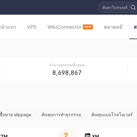
ค้นหาโบรกเกอร์
หน้าแรก
VPS
WikiConnector
ตลาดหมี
ส
NEW
จำนวนธุรกรรมทั้งหมด
8,698,867
ซื้อขาย slippage
ต้นทุนการทำธุรกรรม
ต้นทุนแบบโรลโอเวอร์
2
XTM
XM