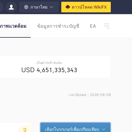
ภาษาไทย
ดาวน์โหลด WikiFX
ภาพแวดล้อม
ข้อมูลการชำระบัญชี
EA
เงินฝากเข้าสะสม
USD
4,651,335,343
เวลาอัปเดท：
2026-08-08
3
เลือกโบรกเกอร์เพื่อเปรียบเทียบ