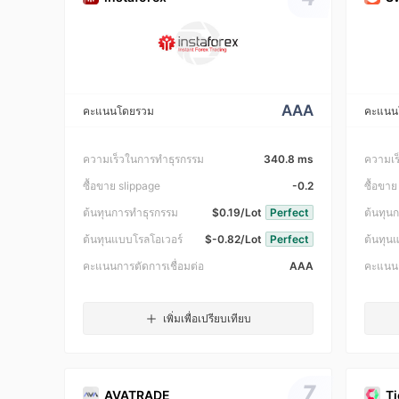
AAA
คะแนนโดยรวม
คะแนน
ความเร็วในการทำธุรกรรม
340.8 ms
ความเร
ซื้อขาย slippage
-0.2
ซื้อขาย
ต้นทุนการทำธุรกรรม
$0.19/Lot
Perfect
ต้นทุน
ต้นทุนแบบโรลโอเวอร์
$-0.82/Lot
Perfect
ต้นทุน
คะแนนการตัดการเชื่อมต่อ
AAA
คะแนนก
เพิ่มเพื่อเปรียบเทียบ
7
AVATRADE
Ti