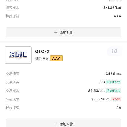
$-1.83/Lot
隔夜成本
AAA
掉线评级
添加对比
10
GTCFX
AAA
综合评级
342.9 ms
交易速度
-0.6
Perfect
交易滑点
$9.53/Lot
Perfect
交易成本
$-5.84/Lot
Poor
隔夜成本
AA
掉线评级
添加对比