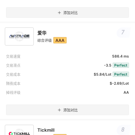
添加对比
7
爱华
AAA
综合评级
586.4 ms
交易速度
-3.5
Perfect
交易滑点
$5.84/Lot
Perfect
交易成本
$-2.69/Lot
隔夜成本
AA
掉线评级
添加对比
8
Tickmill