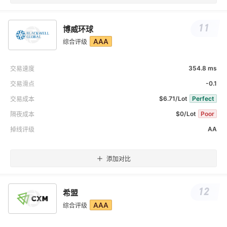
11
博威环球
AAA
综合评级
354.8 ms
交易速度
-0.1
交易滑点
$6.71/Lot
Perfect
交易成本
$0/Lot
Poor
隔夜成本
AA
掉线评级
添加对比
12
希盟
AAA
综合评级