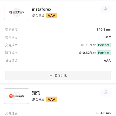
4
instaforex
AAA
综合评级
340.8 ms
交易速度
-0.2
交易滑点
$0.19/Lot
Perfect
交易成本
$-0.82/Lot
Perfect
隔夜成本
AAA
掉线评级
添加对比
5
瑞讯
AAA
综合评级
364.3 ms
交易速度