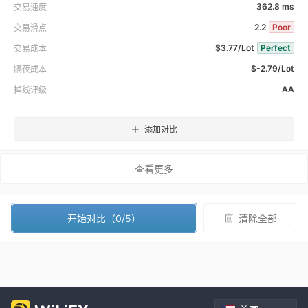
362.8 ms
交易速度
2.2
Poor
交易滑点
$3.77/Lot
Perfect
交易成本
$-2.79/Lot
隔夜成本
AA
掉线评级
添加对比
查看更多
开始对比（0/5）
清除全部