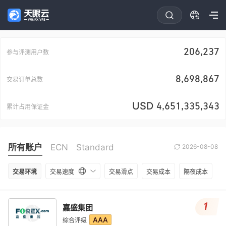
206,237
参与评测用户数
8,698,867
交易订单总数
USD
4,651,335,343
累计占用保证金
所有账户
ECN
Standard
2026-08-08
交易环境
交易速度
交易滑点
交易成本
隔夜成本
1
嘉盛集团
AAA
综合评级