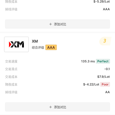
$-5.29/Lot
隔夜成本
AAA
掉线评级
添加对比
3
XM
AAA
综合评级
135.3 ms
Perfect
交易速度
-0.1
交易滑点
$7.9/Lot
交易成本
$-4.22/Lot
Poor
隔夜成本
AA
掉线评级
添加对比