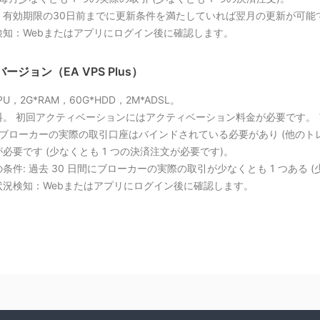
：有効期限の30日前までに更新条件を満たしていれば翌月の更新が可能で
検知：Webまたはアプリにログイン後に確認します。
ージョン（EA VPS Plus）
CPU，2G*RAM，60G*HDD，2M*ADSL。
料。 初回アクティベーションにはアクティベーション料金が必要です。
 ブローカーの実際の取引口座はバインドされている必要があり (他のト
必要です (少なくとも 1 つの決済注文が必要です)。
条件: 過去 30 日間にブローカーの実際の取引が少なくとも 1 つある (
状況検知：Webまたはアプリにログイン後に確認します。