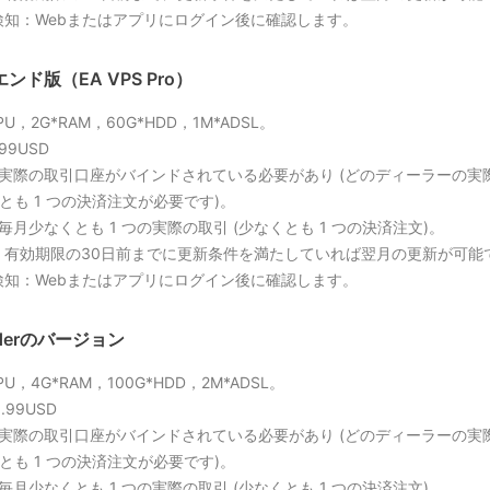
検知：Webまたはアプリにログイン後に確認します。
ンド版（EA VPS Pro）
CPU，2G*RAM，60G*HDD，1M*ADSL。
99USD
 実際の取引口座がバインドされている必要があり (どのディーラーの実
くとも 1 つの決済注文が必要です)。
 毎月少なくとも 1 つの実際の取引 (少なくとも 1 つの決済注文)。
：有効期限の30日前までに更新条件を満たしていれば翌月の更新が可能で
検知：Webまたはアプリにログイン後に確認します。
aderのバージョン
CPU，4G*RAM，100G*HDD，2M*ADSL。
.99USD
 実際の取引口座がバインドされている必要があり (どのディーラーの実
くとも 1 つの決済注文が必要です)。
 毎月少なくとも 1 つの実際の取引 (少なくとも 1 つの決済注文)。