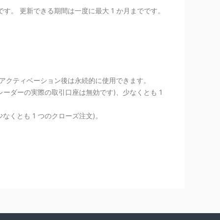
す。 更新できる期間は一度に最大 1 か月までです。
 アクティベーション後は永続的に使用できます。
レーダーの実際の取引口座は無効です)、少なくとも 1
少なくとも 1 つのクローズ注文)。