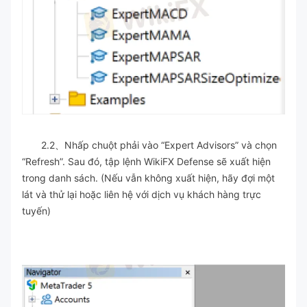
2.2、Nhấp chuột phải vào “Expert Advisors” và chọn
“Refresh”. Sau đó, tập lệnh WikiFX Defense sẽ xuất hiện
trong danh sách. (Nếu vẫn không xuất hiện, hãy đợi một
lát và thử lại hoặc liên hệ với dịch vụ khách hàng trực
tuyến)