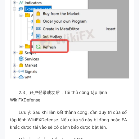
2.3、账户登录成功后，Tải thủ công tập lệnh
WikiFXDefense
Lưu ý: Sau khi liên kết thành công, cần duy trì cửa sổ
tập lệnh WikiFXDefense. Nếu cửa sổ này bị đóng hoặc EA
khác được tải vào sẽ có cảnh báo được bật lên.