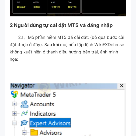
2 Người dùng tự cài đặt MT5 và đăng nhập
2.1、Mở phần mềm MT5 đã cài đặt: (bỏ qua bước cài
đặt được ở đây). Sau khi mở, nếu tập lệnh WikiFXDefense
không xuất hiện ở thanh điều hướng bên trái, ảnh minh
họa: