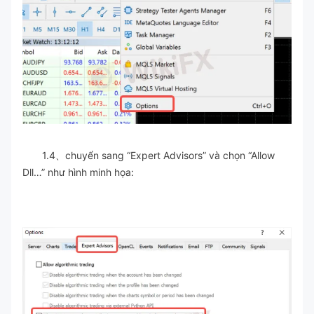
1.4、chuyển sang “Expert Advisors” và chọn “Allow
Dll…” như hình minh họa: