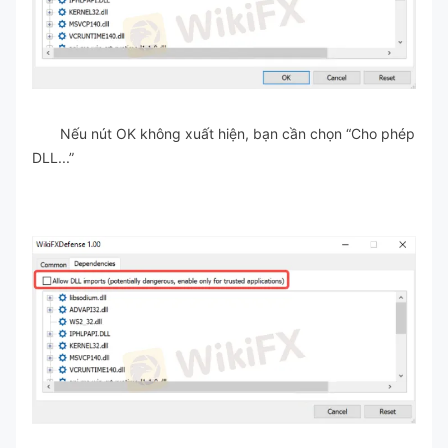
Nếu nút OK không xuất hiện, bạn cần chọn “Cho phép
DLL...”