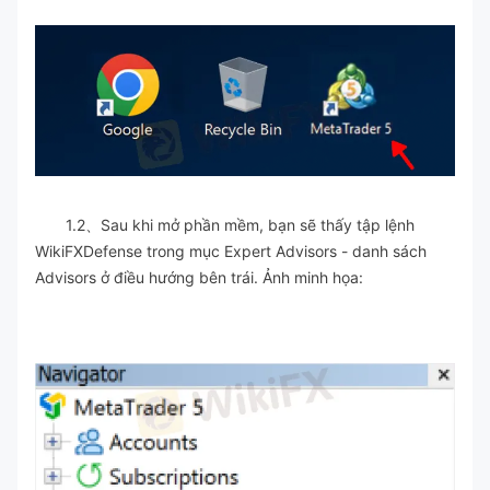
1.2、Sau khi mở phần mềm, bạn sẽ thấy tập lệnh
WikiFXDefense trong mục Expert Advisors - danh sách
Advisors ở điều hướng bên trái. Ảnh minh họa: