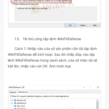
1.5、Tải thủ công tập lệnh WikiFXDefense
Cách 1: Nhấp vào cửa sổ sản phẩm cần tải tập lệnh
WikiFXDefense để kích hoạt. Sau đó nhấp đúp vào tập
lệnh WikiFXDefense trong danh sách, cửa sổ nhắc tải sẽ
bật lên, nhấp vào nút OK. Ảnh minh họa