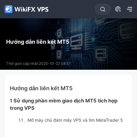
Hướng dẫn liên kết MT5
Thời gian cập nhật:2025-10-22 08:57
Hướng dẫn liên kết MT5
1 Sử dụng phần mềm giao dịch MT5 tích hợp
trong VPS
1.1、Mở máy chủ đám mây VPS và tìm MetaTrader 5