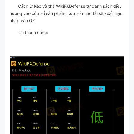
Cách 2: Kéo và thả WikiFXDefense từ danh sách điều
hướng vào cửa sổ sản phẩm; cửa sổ nhắc tải sẽ xuất hiện,
nhấp vào OK.
Tải thành công: