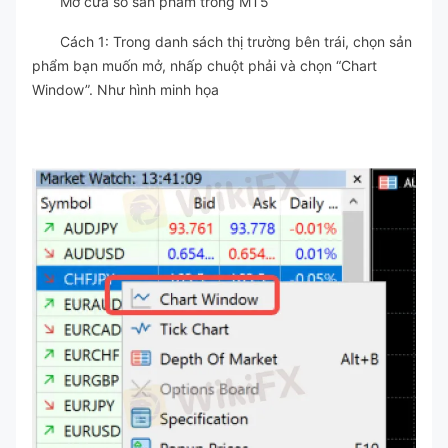
Mở cửa sổ sản phẩm trong MT5
Cách 1: Trong danh sách thị trường bên trái, chọn sản
phẩm bạn muốn mở, nhấp chuột phải và chọn “Chart
Window”. Như hình minh họa