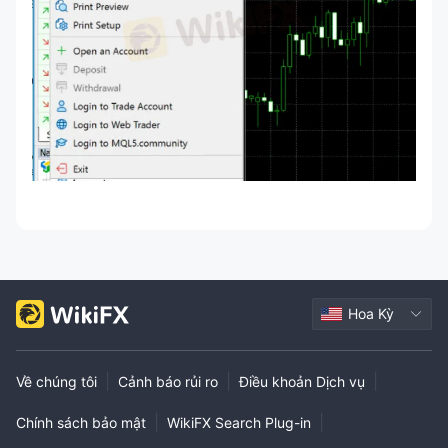
Hoa Kỳ
|
|
|
Về chúng tôi
Cảnh báo rủi ro
Điều khoản Dịch vụ
|
|
Chính sách bảo mật
WikiFX Search Plug-in