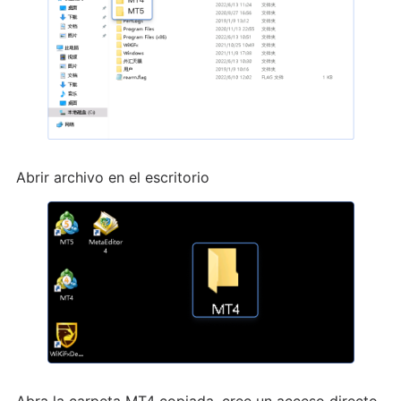
Abrir archivo en el escritorio
Abra la carpeta MT4 copiada, cree un acceso directo