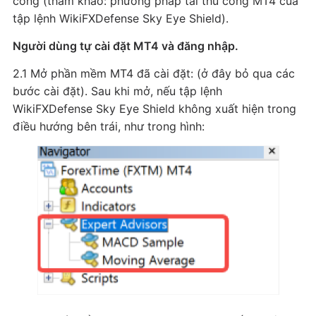
công (tham khảo: phương pháp tải thủ công MT4 của
tập lệnh WikiFXDefense Sky Eye Shield).
Người dùng tự cài đặt MT4 và đăng nhập.
2.1 Mở phần mềm MT4 đã cài đặt: (ở đây bỏ qua các
bước cài đặt). Sau khi mở, nếu tập lệnh
WikiFXDefense Sky Eye Shield không xuất hiện trong
điều hướng bên trái, như trong hình: