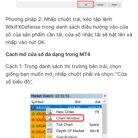
Phương pháp 2: Nhấp chuột trái, kéo tập lệnh
WikiFXDefense trong danh sách điều hướng vào cửa
sổ của sản phẩm cần tải, cửa sổ nhắc tải sẽ bật lên và
nhấp vào nút OK.
Cách mở cửa sổ đa dạng trong MT4
Cách 1: Trong danh sách thị trường bên trái, chọn
giống bạn muốn mở, nhấp chuột phải và chọn: “Cửa
sổ biểu đồ”.