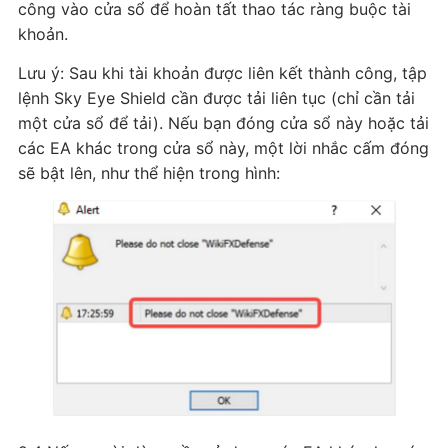
công vào cửa sổ để hoàn tất thao tác ràng buộc tài
khoản.
Lưu ý: Sau khi tài khoản được liên kết thành công, tập
lệnh Sky Eye Shield cần được tải liên tục (chỉ cần tải
một cửa sổ để tải). Nếu bạn đóng cửa sổ này hoặc tải
các EA khác trong cửa sổ này, một lời nhắc cấm đóng
sẽ bật lên, như thể hiện trong hình: