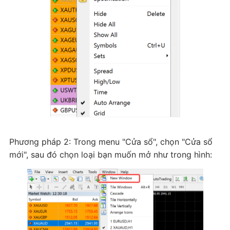
Phương pháp 2: Trong menu "Cửa sổ", chọn "Cửa sổ
mới", sau đó chọn loại bạn muốn mở như trong hình: