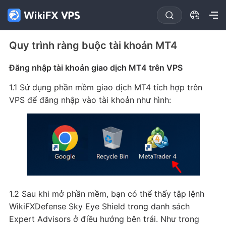
Quy trình ràng buộc tài khoản MT4
Đăng nhập tài khoản giao dịch MT4 trên VPS
1.1 Sử dụng phần mềm giao dịch MT4 tích hợp trên
VPS để đăng nhập vào tài khoản như hình:
1.2 Sau khi mở phần mềm, bạn có thể thấy tập lệnh
WikiFXDefense Sky Eye Shield trong danh sách
Expert Advisors ở điều hướng bên trái. Như trong