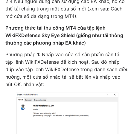
2.4 Nếu người dùng cần sử dụng các EA khác, họ có
thể tải chúng trong một cửa sổ mới (xem sau: Cách
mở cửa sổ đa dạng trong MT4).
Phương thức tải thủ công MT4 của tập lệnh
WikiFXDefense Sky Eye Shield (giống như tải thông
thường các phương pháp EA khác)
Phương pháp 1: Nhấp vào cửa sổ sản phẩm cần tải
tập lệnh WikiFXDefense để kích hoạt. Sau đó nhấp
đúp vào tập lệnh WikiFXDefense trong danh sách điều
hướng, một cửa sổ nhắc tải sẽ bật lên và nhấp vào
nút OK. nhân vật: