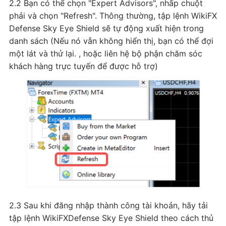
2.2 Bạn có thể chọn "Expert Advisors", nhấp chuột
phải và chọn "Refresh". Thông thường, tập lệnh WikiFX
Defense Sky Eye Shield sẽ tự động xuất hiện trong
danh sách (Nếu nó vẫn không hiển thị, bạn có thể đợi
một lát và thử lại. , hoặc liên hệ bộ phận chăm sóc
khách hàng trực tuyến để được hỗ trợ)
2.3 Sau khi đăng nhập thành công tài khoản, hãy tải
tập lệnh WikiFXDefense Sky Eye Shield theo cách thủ