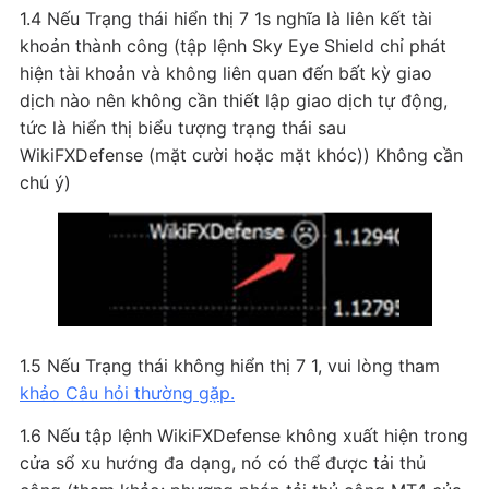
1.4 Nếu Trạng thái hiển thị 7 1s nghĩa là liên kết tài
khoản thành công (tập lệnh Sky Eye Shield chỉ phát
hiện tài khoản và không liên quan đến bất kỳ giao
dịch nào nên không cần thiết lập giao dịch tự động,
tức là hiển thị biểu tượng trạng thái sau
WikiFXDefense (mặt cười hoặc mặt khóc)) Không cần
chú ý)
1.5 Nếu Trạng thái không hiển thị 7 1, vui lòng tham
khảo Câu hỏi thường gặp.
1.6 Nếu tập lệnh WikiFXDefense không xuất hiện trong
cửa sổ xu hướng đa dạng, nó có thể được tải thủ